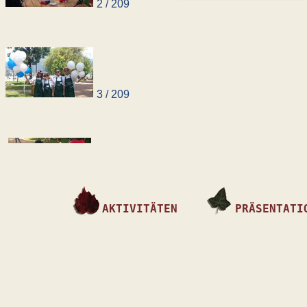
2 / 209
3 / 209
AKTIVITÄTEN
PRÄSENTATI
4 / 209