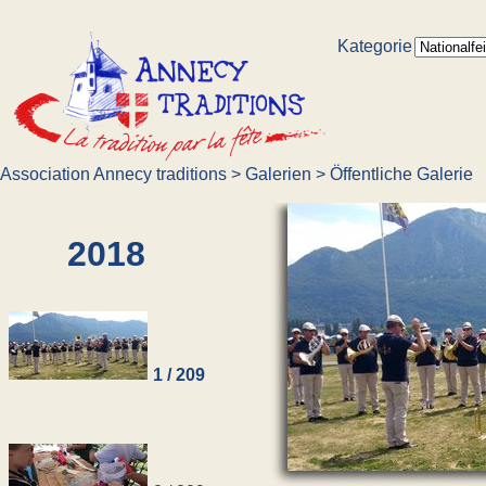
Kategorie
Association Annecy traditions
>
Galerien
>
Öffentliche Galerie
2018
1 / 209