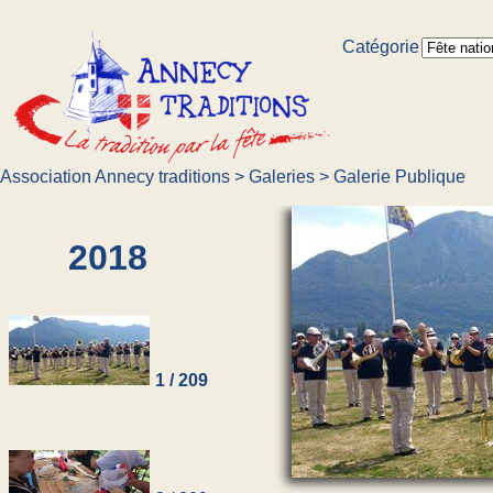
Catégorie
Association Annecy traditions
>
Galeries
>
Galerie Publique
2018
1 / 209