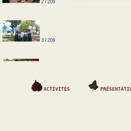
2 / 209
3 / 209
ACTIVITÉS
PRÉSENTATI
4 / 209