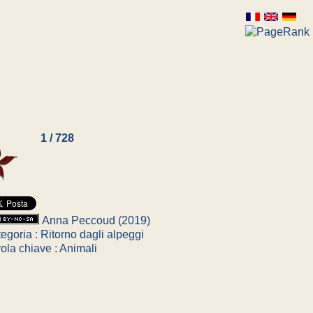
1 / 728
Anna Peccoud (2019)
egoria : Ritorno dagli alpeggi
ola chiave : Animali