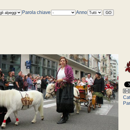
Parola chiave
Anno
Cat
Par