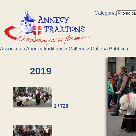
Categoria
Association Annecy traditions
>
Gallerie
>
Galleria Pubblica
2019
1 / 728